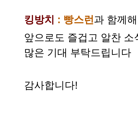
킹방치
: 빵스런
과 함께해
앞으로도 즐겁고 알찬 소
많은 기대 부탁드립니다
감사합니다!