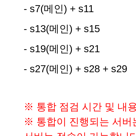
- s7(메인) + s11
- s13(메인) + s15
- s19(메인) + s21 
- s27(메인) + s28 + s29
※ 통합 점검 시간 및 내용
※ 통합이 진행되는 서버