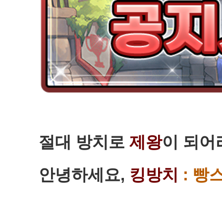
절대 방치로
제왕
이 되어
안녕하세요,
킹방치
: 빵