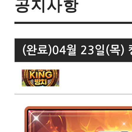
공지사항
(완료)04월 23일(목