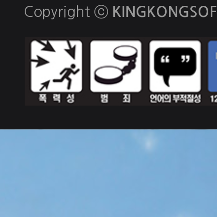
Copyright ⓒ
KINGKONGSOFT