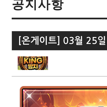
공지사항
[온게이트] 03월 25