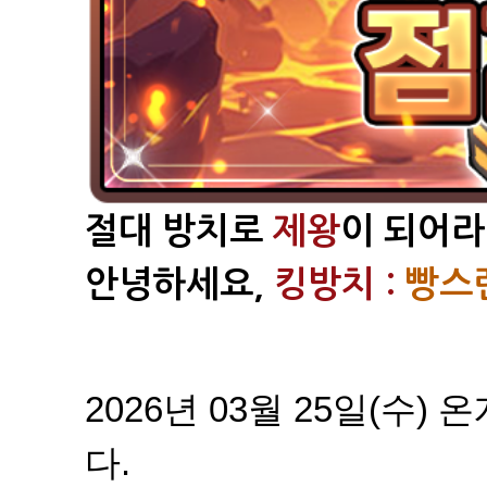
절대 방치로
제왕
이 되어라
안녕하세요,
킹방치 :
빵스
2026년 03월 25일(수
다.