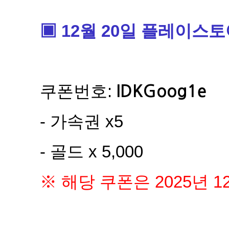
▣ 12월 20일 플레이스토
쿠폰번호:
IDKGoog1e​
- 가속권 x5
- 골드 x 5,000
※ 해당 쿠폰은 2025년 1