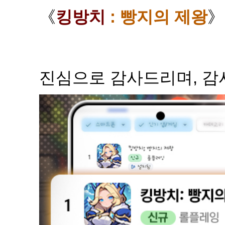
《
킹방치
: 빵지의 제왕
진심으로 감사드리며, 감