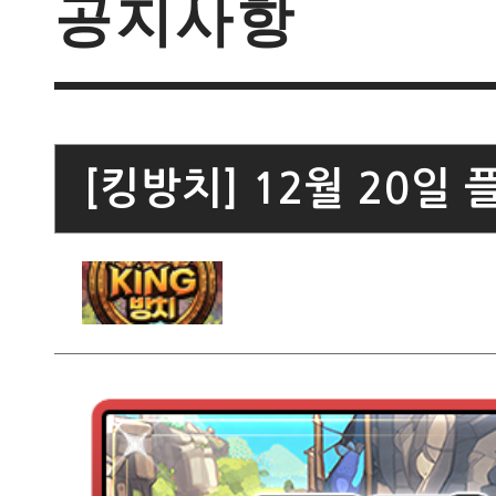
공지사항
[킹방치] 12월 20일