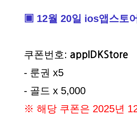
▣ 12월 20일 ios앱스토
쿠폰번호:
appIDKStore
- 룬권 x5
- 골드 x 5,000
※ 해당 쿠폰은 2025년 1