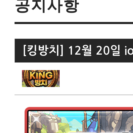
공지사항
[킹방치] 12월 20일 